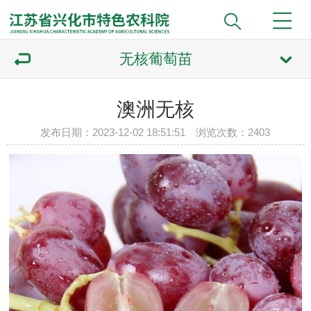
无核葡萄苗
澳洲无核
发布日期：2023-12-02 18:51:51 浏览次数：
2403