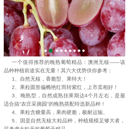
一个值得推荐的晚熟葡萄精品：澳洲无核——该
品种种植前途实在无量！其六大优势供你参考：
1、自然无核，香脆型、果特大！
2、果粒圆形偏椭艳红而转紫红，上市卖相好！
3、晚熟型，自然成熟挂果期达4个月左右，是最
适合搞“农庄采摘园”的晚熟搭配特选新品种！
4、果粒含糖量高，果肉硬脆，极耐运输。
5、因是自然无核大粒品种，种植规模足够大者，