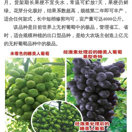
月。货架期长果梗不宜失水，常温可贮放7天，果梗仍鲜
绿。花芽分化极好，结果系数超高，栽植第二年即可丰产，
适合任何架式，长中短梢修剪均可，亩产量可达4000公斤。
该品种是目前世界上无籽葡萄中的极品，管理省工、省
时，适合规模种植的出口型品种，是给大农场主创造上亿元
的无籽葡萄品种中的极品。